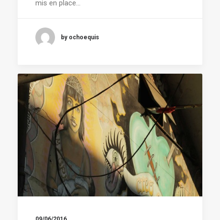
mis en place…
by ochoequis
09/06/2016