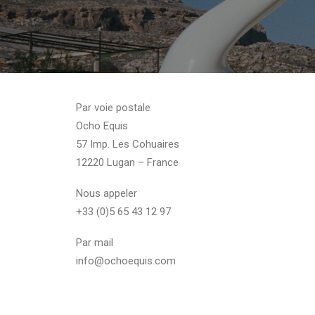
Par voie postale
Ocho Equis
57 Imp. Les Cohuaires
12220 Lugan – France
Nous appeler
+33 (0)5 65 43 12 97
Par mail
info@ochoequis.com