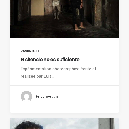
26/06/2021
El silencio no es suficiente
Expérimentation chorégraphiée écrite et
réalisée par Luis…
by ochoequis