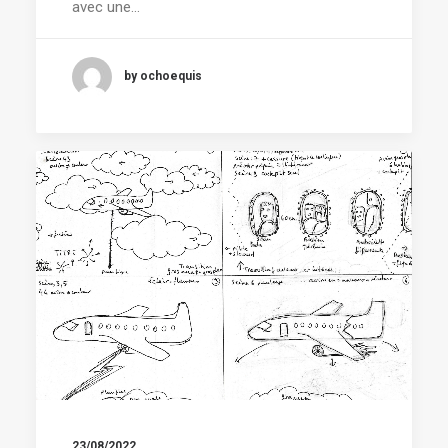
avec une…
by ochoequis
23/08/2022