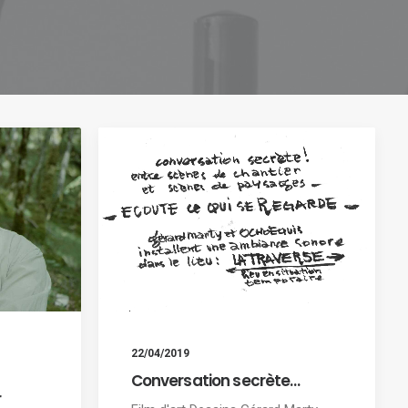
22/04/2019
Conversation secrète…
r