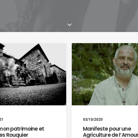
21
03/10/2020
mon patrimoine et
Manifeste pour une
es Rouquier
Agriculture de l’Amou