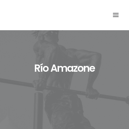
Río Amazone
Recherche