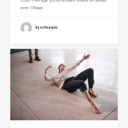
Court métrage documentaire réalisé en atelier
avec Village…
by ochoequis