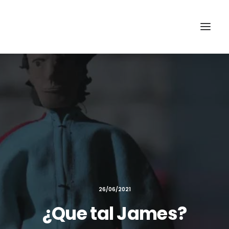
Recherche
26/06/2021
¿Que tal James?