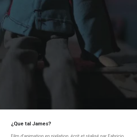
¿Que tal James?
Film d’animation en pixilation, écrit et réalisé par Fabricio