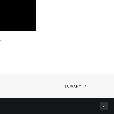
e.
SUIVANT