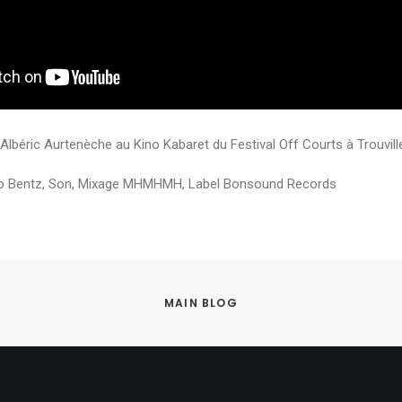
 Albéric Aurtenèche au Kino Kabaret du Festival Off Courts à Trouvill
co Bentz, Son, Mixage MHMHMH, Label Bonsound Records
MAIN BLOG