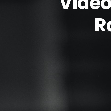
Vidéo
R